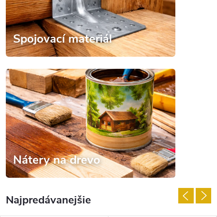
Spojovací materiál
Nátery na drevo
Najpredávanejšie