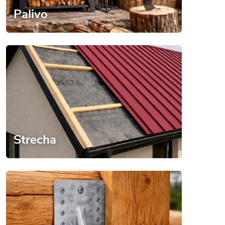
Palivo
Strecha