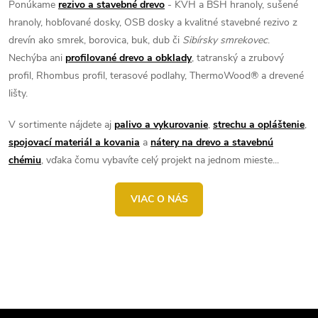
Ponúkame
rezivo a stavebné drevo
- KVH a BSH hranoly, sušené
hranoly, hobľované dosky, OSB dosky a kvalitné stavebné rezivo z
drevín ako smrek, borovica, buk, dub či
Sibírsky smrekovec
.
Nechýba ani
profilované drevo a obklady
, tatranský a zrubový
profil, Rhombus profil, terasové podlahy, ThermoWood® a drevené
lišty.
V sortimente nájdete aj
palivo a vykurovanie
,
strechu a opláštenie
,
spojovací materiál a kovania
a
nátery na drevo a stavebnú
chémiu
, vďaka čomu vybavíte celý projekt na jednom mieste...
VIAC O NÁS