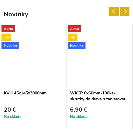
Novinky
Akcia
Akcia
Tip
Tip
Novinka
Novinka
KVH 45x145x3000mm
WKCP 6x60mm-100ks-
skrutky do dreva s tanierovou
hlavou
20 €
6,90 €
Na sklade
Na sklade