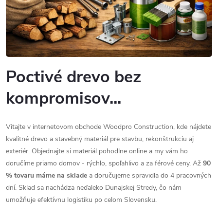
Poctivé drevo bez
kompromisov...
Vitajte v internetovom obchode Woodpro Construction, kde nájdete
kvalitné drevo a stavebný materiál pre stavbu, rekonštrukciu aj
exteriér. Objednajte si materiál pohodlne online a my vám ho
doručíme priamo domov - rýchlo, spoľahlivo a za férové ceny. Až
90
% tovaru máme na sklade
a doručujeme spravidla do 4 pracovných
dní. Sklad sa nachádza neďaleko Dunajskej Stredy, čo nám
umožňuje efektívnu logistiku po celom Slovensku.