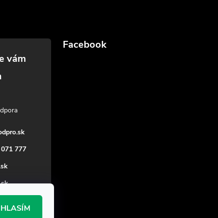
Facebook
dpro.sk
 071 777
.sk
_sk
HLASÍM