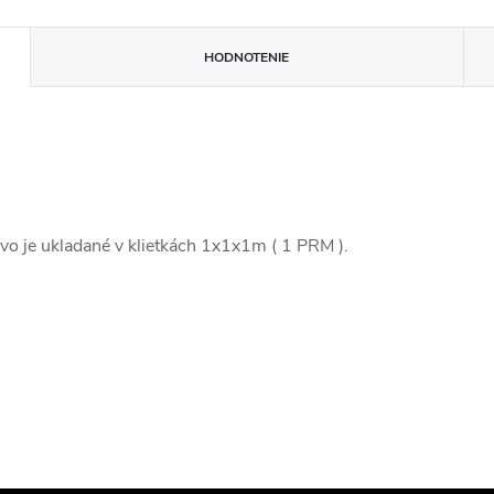
HODNOTENIE
vo je ukladané v klietkách 1x1x1m ( 1 PRM ).