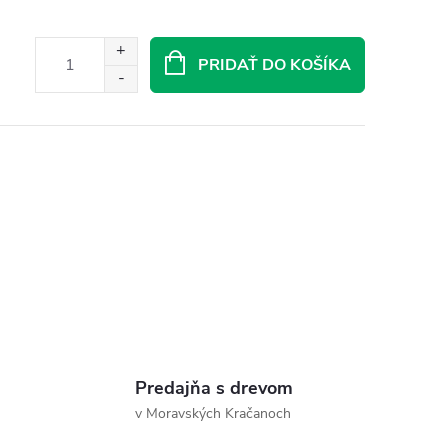
PRIDAŤ DO KOŠÍKA
Predajňa s drevom
v Moravských Kračanoch