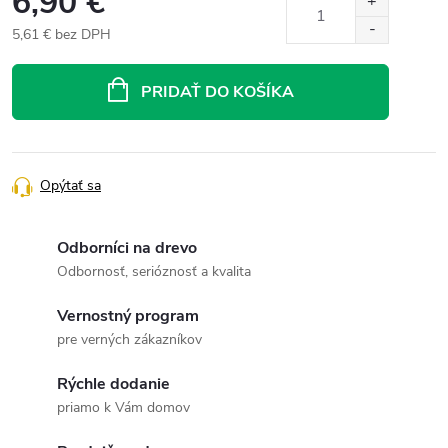
6,90 €
5,61 € bez DPH
Jednotková
cena:
PRIDAŤ DO KOŠÍKA
Opýtať sa
Odborníci na drevo
Odbornosť, serióznosť a kvalita
Vernostný program
pre verných zákazníkov
Rýchle dodanie
priamo k Vám domov