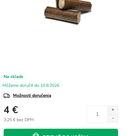
Na sklade
10.8.2026
Možnosti doručenia
4 €
3,25 € bez DPH
Jednotková
cena: