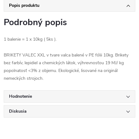
Popis produktu
Podrobný popis
1 balenie = 1 x 10kg ( 5ks ).
BRIKETY VALEC XXL v tvare valca balené v PE fólii 10kg. Brikety
bez farbív, lepidiel a chemických látok, výhrevnosťou 19 MJ/ kg
popolnatosť <3% z objemu.
Ekologické, lisované na originál
nemeckých strojoch.
Hodnotenie
Diskusia