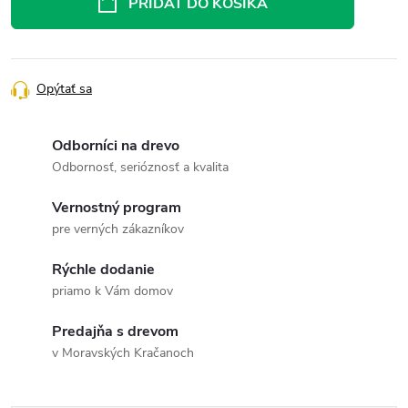
PRIDAŤ DO KOŠÍKA
Opýtať sa
Odborníci na drevo
Odbornosť, serióznosť a kvalita
Vernostný program
pre verných zákazníkov
Rýchle dodanie
priamo k Vám domov
Predajňa s drevom
v Moravských Kračanoch