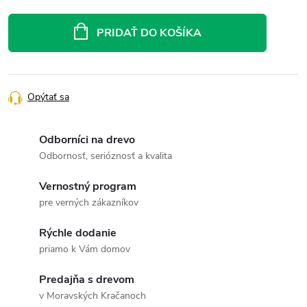
Jednotková
cena:
PRIDAŤ DO KOŠÍKA
Opýtať sa
Odborníci na drevo
Odbornosť, serióznosť a kvalita
Vernostný program
pre verných zákazníkov
Rýchle dodanie
priamo k Vám domov
Predajňa s drevom
v Moravských Kračanoch