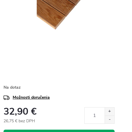
Na dotaz
Možnosti doručenia
32,90 €
26,75 € bez DPH
Jednotková