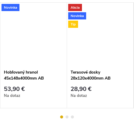
Novinka
Akcia
Novinka
Tip
Hobľovaný hranol
Terasové dosky
45x148x4000mm AB
28x120x4000mm AB
53,90 €
28,90 €
Na dotaz
Na dotaz