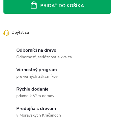
cena:
PRIDAŤ DO KOŠÍKA
Opýtať sa
Odborníci na drevo
Odbornosť, serióznosť a kvalita
Vernostný program
pre verných zákazníkov
Rýchle dodanie
priamo k Vám domov
Predajňa s drevom
v Moravských Kračanoch