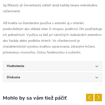
Jej žltkastý až červenkastý odtieň dodá každej terase individuálne
vyžarovanie.
AB kvalita sa štandardne používa v exteriéri aj v interiéri,
predovšetkým ako obklad stien či stropov, podkroví, čím podčiarkuje
ich jedinečnosť. Využíva sa tiež pri náročných realizáciách exteriérov
ako fasády alebo podbitia striech. Vo všeobecnosti je
charakteristická vysokou kvalitou spracovania, zdravými hrčami,
primeranou rovnosťou, čistou farebnosťou a sušením.
Hodnotenie
Diskusia