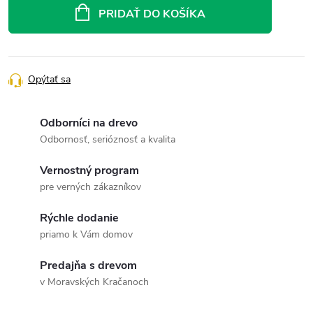
cena:
PRIDAŤ DO KOŠÍKA
Opýtať sa
Odborníci na drevo
Odbornosť, serióznosť a kvalita
Vernostný program
pre verných zákazníkov
Rýchle dodanie
priamo k Vám domov
Predajňa s drevom
v Moravských Kračanoch