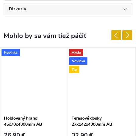
Diskusia
Novinka
Akcia
Novinka
Tip
Hobľovaný hranol
Terasové dosky
45x70x4000mm AB
27x142x4000mm AB
26,90 €
32,90 €