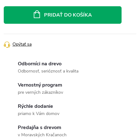
Jednotková
cena:
PRIDAŤ DO KOŠÍKA
Opýtať sa
Odborníci na drevo
Odbornosť, serióznosť a kvalita
Vernostný program
pre verných zákazníkov
Rýchle dodanie
priamo k Vám domov
Predajňa s drevom
v Moravských Kračanoch