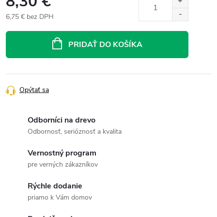
8,30 €
6,75 € bez DPH
Jednotková
cena:
PRIDAŤ DO KOŠÍKA
Opýtať sa
Odborníci na drevo
Odbornosť, serióznosť a kvalita
Vernostný program
pre verných zákazníkov
Rýchle dodanie
priamo k Vám domov