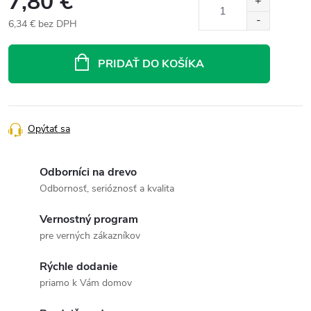
7,80 €
6,34 € bez DPH
Jednotková
cena:
PRIDAŤ DO KOŠÍKA
Opýtať sa
Odborníci na drevo
Odbornosť, serióznosť a kvalita
Vernostný program
pre verných zákazníkov
Rýchle dodanie
priamo k Vám domov