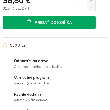
38,80 €
31,54 € bez DPH
Jednotková
cena:
PRIDAŤ DO KOŠÍKA
Opýtať sa
Odborníci na drevo
Odbornosť, serióznosť a kvalita
Vernostný program
pre verných zákazníkov
Rýchle dodanie
priamo k Vám domov