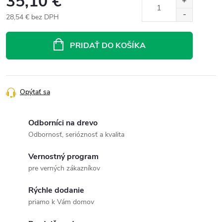
35,10 €
28,54 € bez DPH
Jednotková
cena:
PRIDAŤ DO KOŠÍKA
Opýtať sa
Odborníci na drevo
Odbornosť, serióznosť a kvalita
Vernostný program
pre verných zákazníkov
Rýchle dodanie
priamo k Vám domov