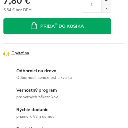
7,80 €
6,34 € bez DPH
Jednotková
cena:
PRIDAŤ DO KOŠÍKA
Opýtať sa
Odborníci na drevo
Odbornosť, serióznosť a kvalita
Vernostný program
pre verných zákazníkov
Rýchle dodanie
priamo k Vám domov