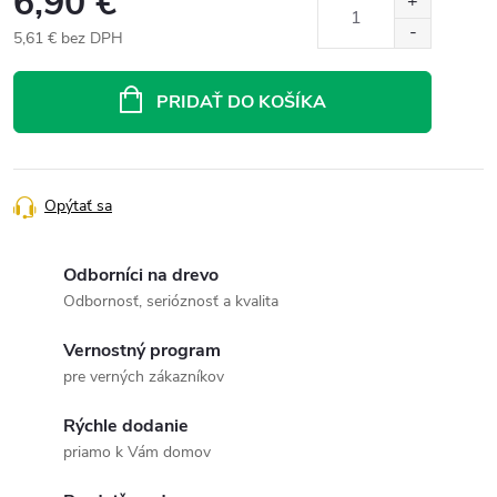
6,90 €
5,61 € bez DPH
Jednotková
cena:
PRIDAŤ DO KOŠÍKA
Opýtať sa
Odborníci na drevo
Odbornosť, serióznosť a kvalita
Vernostný program
pre verných zákazníkov
Rýchle dodanie
priamo k Vám domov