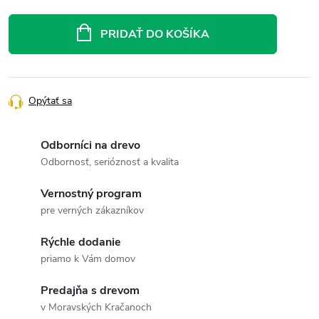
Jednotková
cena:
PRIDAŤ DO KOŠÍKA
Opýtať sa
Odborníci na drevo
Odbornosť, serióznosť a kvalita
Vernostný program
pre verných zákazníkov
Rýchle dodanie
priamo k Vám domov
Predajňa s drevom
v Moravských Kračanoch