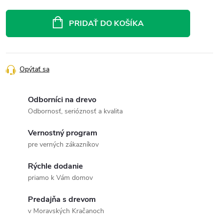
Jednotková
cena:
PRIDAŤ DO KOŠÍKA
Opýtať sa
Odborníci na drevo
Odbornosť, serióznosť a kvalita
Vernostný program
pre verných zákazníkov
Rýchle dodanie
priamo k Vám domov
Predajňa s drevom
v Moravských Kračanoch