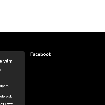
Facebook
dpro.sk
 071 777