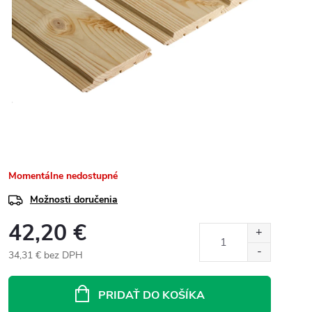
Momentálne nedostupné
Možnosti doručenia
42,20 €
34,31 € bez DPH
Jednotková
cena:
PRIDAŤ DO KOŠÍKA