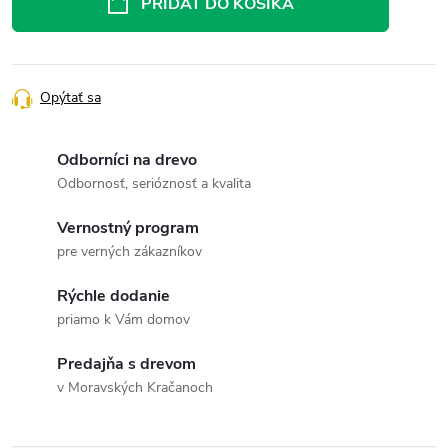
PRIDAŤ DO KOŠÍKA
Opýtať sa
Odborníci na drevo
Odbornosť, serióznosť a kvalita
Vernostný program
pre verných zákazníkov
Rýchle dodanie
priamo k Vám domov
Predajňa s drevom
v Moravských Kračanoch