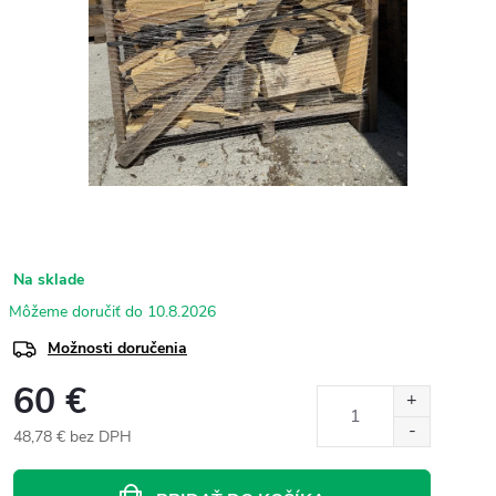
Na sklade
10.8.2026
Možnosti doručenia
60 €
48,78 € bez DPH
Jednotková
cena: