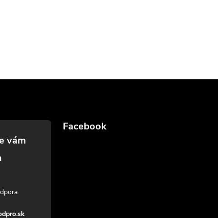
Facebook
dpro.sk