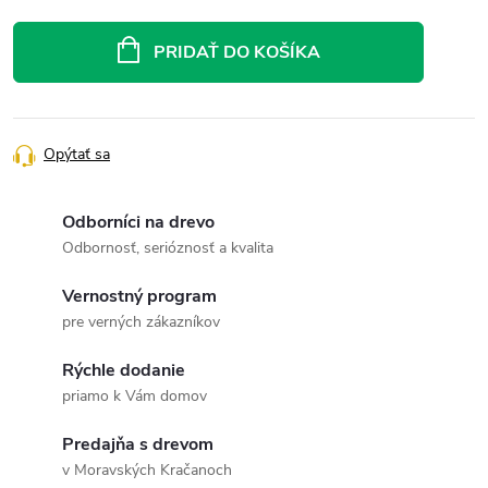
Jednotková
cena:
PRIDAŤ DO KOŠÍKA
Opýtať sa
Odborníci na drevo
Odbornosť, serióznosť a kvalita
Vernostný program
pre verných zákazníkov
Rýchle dodanie
priamo k Vám domov
Predajňa s drevom
v Moravských Kračanoch