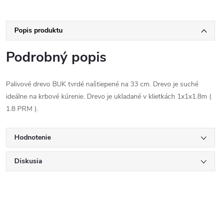
Popis produktu
Podrobný popis
Palivové drevo BUK tvrdé naštiepené na 33 cm. Drevo je suché
ideálne na krbové kúrenie. Drevo je ukladané v klietkách 1x1x1.8m (
1.8 PRM ).
Hodnotenie
Diskusia