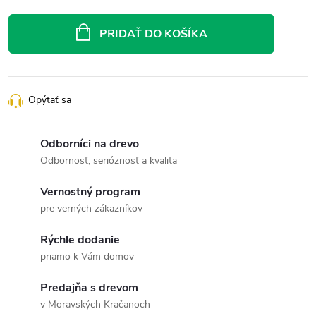
Jednotková
cena:
PRIDAŤ DO KOŠÍKA
Opýtať sa
Odborníci na drevo
Odbornosť, serióznosť a kvalita
Vernostný program
pre verných zákazníkov
Rýchle dodanie
priamo k Vám domov
Predajňa s drevom
v Moravských Kračanoch