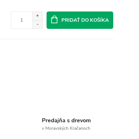
PRIDAŤ DO KOŠÍKA
Predajňa s drevom
v Moravských Kračanoch