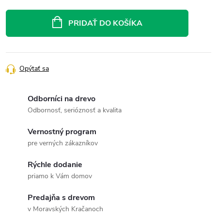
Jednotková
cena:
PRIDAŤ DO KOŠÍKA
Opýtať sa
Odborníci na drevo
Odbornosť, serióznosť a kvalita
Vernostný program
pre verných zákazníkov
Rýchle dodanie
priamo k Vám domov
Predajňa s drevom
v Moravských Kračanoch