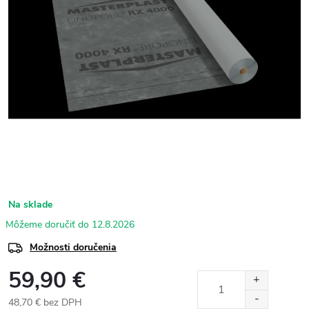
Na sklade
12.8.2026
Možnosti doručenia
59,90 €
48,70 € bez DPH