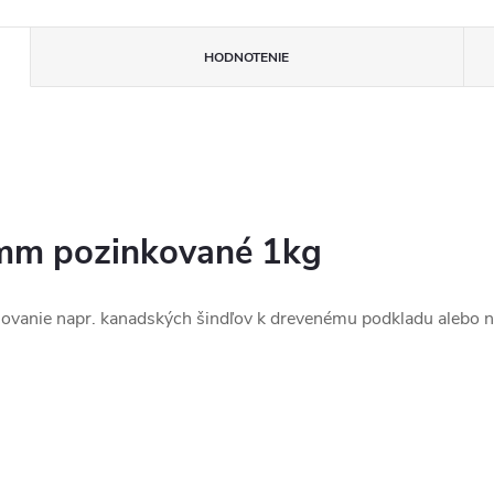
HODNOTENIE
2mm pozinkované 1kg
ňovanie napr. kanadských šindľov k drevenému podkladu alebo n