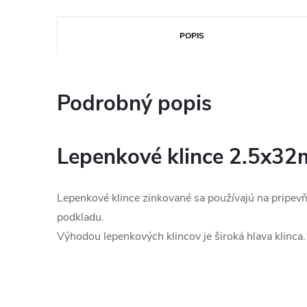
POPIS
Podrobný popis
Lepenkové klince 2.5x3
Lepenkové klince zinkované sa používajú na pripev
podkladu.
Výhodou lepenkových klincov je široká hlava klinca.