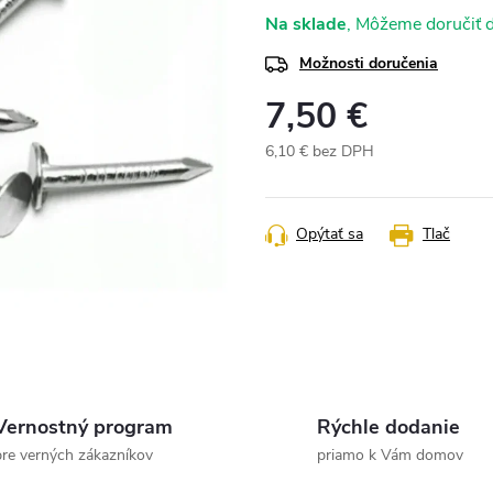
Na sklade
Možnosti doručenia
7,50 €
6,10 € bez DPH
Jednotková
cena:
Opýtať sa
Tlač
Vernostný program
Rýchle dodanie
pre verných zákazníkov
priamo k Vám domov