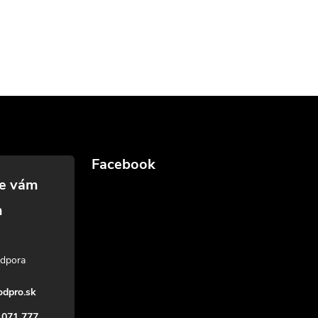
Facebook
dpro.sk
 071 777