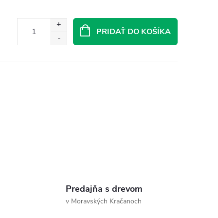
PRIDAŤ DO KOŠÍKA
Predajňa s drevom
v Moravských Kračanoch