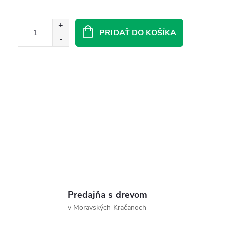
PRIDAŤ DO KOŠÍKA
Predajňa s drevom
v Moravských Kračanoch