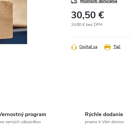
Možnosti doručenia
30,50 €
24,80 € bez DPH
Jednotková
cena:
Opýtať sa
Tlač
Vernostný program
Rýchle dodanie
pre verných zákazníkov
priamo k Vám domov