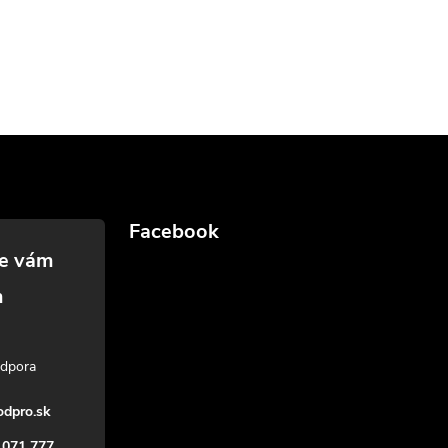
Facebook
dpro.sk
 071 777