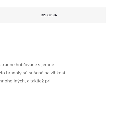
DISKUSIA
stranne hobľované s jemne
to hranoly sú sušené na vlhkosť
noho iných, a taktiež pri