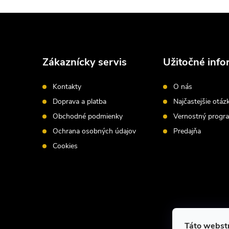
Z
á
Zákaznícky servis
Užitočné info
p
Kontakty
O nás
ä
Doprava a platba
Najčastejšie otáz
Obchodné podmienky
Vernostný progr
t
Ochrana osobných údajov
Predajňa
i
Cookies
e
Táto webstr