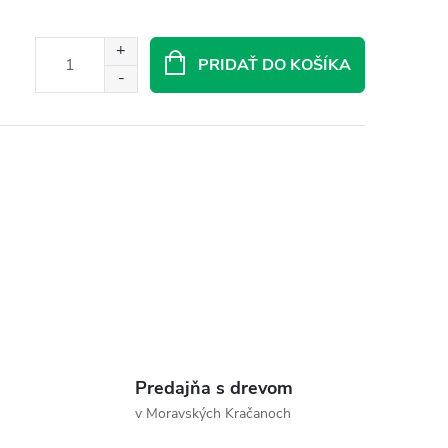
PRIDAŤ DO KOŠÍKA
Predajňa s drevom
v Moravských Kračanoch