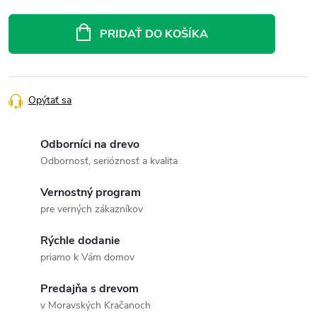
Jednotková
cena:
PRIDAŤ DO KOŠÍKA
Opýtať sa
Odborníci na drevo
Odbornosť, serióznosť a kvalita
Vernostný program
pre verných zákazníkov
Rýchle dodanie
priamo k Vám domov
Predajňa s drevom
v Moravských Kračanoch