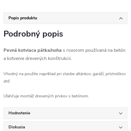
Popis produktu
Podrobný popis
Pevná kotviaca pätka/noha
s roxorom používaná na betón
a kotvenie drevených konštrukcii.
Vhodný na použite napríklad pri stavbe altánkov, garáží, prístreškov
atď.
Uľahčuje montáž drevených prvkov s betónom.
Hodnotenie
Diskusia