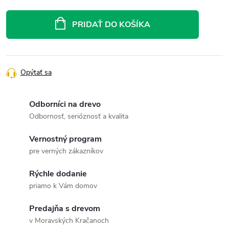
Jednotková
cena:
PRIDAŤ DO KOŠÍKA
Opýtať sa
Odborníci na drevo
Odbornosť, serióznosť a kvalita
Vernostný program
pre verných zákazníkov
Rýchle dodanie
priamo k Vám domov
Predajňa s drevom
v Moravských Kračanoch