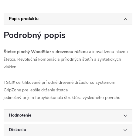
Popis produktu
Podrobný popis
Štetec plochý WoodStar s drevenou rúčkou
a inovatívnou hlavou
štetca. Revolučná kombinácia prírodných štetín a syntetických
vlákien.
FSC
® certifikované prírodné drevené držadlo so systémom
GripZone pre lepšie držanie štetca
jedinečný príjem farby/dokonalá štruktúra výsledného povrchu.
Hodnotenie
Diskusia