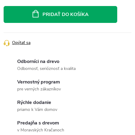
Jednotková
cena:
PRIDAŤ DO KOŠÍKA
Opýtať sa
Odborníci na drevo
Odbornosť, serióznosť a kvalita
Vernostný program
pre verných zákazníkov
Rýchle dodanie
priamo k Vám domov
Predajňa s drevom
v Moravských Kračanoch