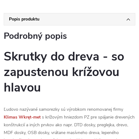
Popis produktu
Podrobný popis
Skrutky do dreva - so
zapustenou krížovou
hlavou
Ľudovo nazývané samorezky sú výrobkom renomovanej firmy
Klimas
Wkręt-met
s krížovým hniezdom PZ pre spájanie drevených
konštrukcií a iných prvkov ako napr. DTD dosky, preglejka, drevo,
MDF dosky, OSB dosky, vrátane masívneho dreva, lepeného