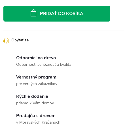
Jednotková
cena:
PRIDAŤ DO KOŠÍKA
Opýtať sa
Odborníci na drevo
Odbornosť, serióznosť a kvalita
Vernostný program
pre verných zákazníkov
Rýchle dodanie
priamo k Vám domov
Predajňa s drevom
v Moravských Kračanoch