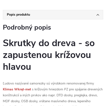
Popis produktu
Podrobný popis
Skrutky do dreva - so
zapustenou krížovou
hlavou
Ľudovo nazývané samorezky sú výrobkom renomovanej firmy
Klimas
Wkręt-met
s krížovým hniezdom PZ pre spájanie drevených
konštrukcií a iných prvkov ako napr. DTD dosky, preglejka, drevo,
MDF dosky, OSB dosky, vrátane masívneho dreva, lepeného