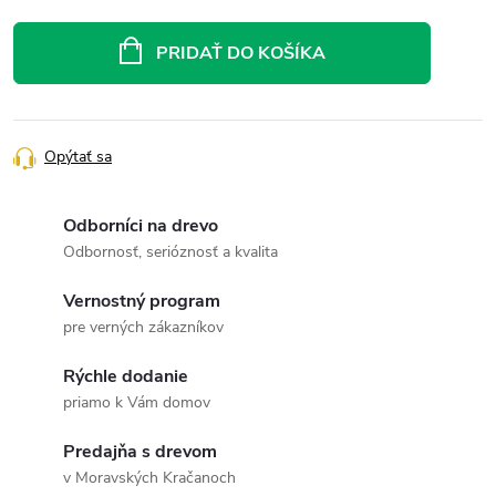
Jednotková
cena:
PRIDAŤ DO KOŠÍKA
Opýtať sa
Odborníci na drevo
Odbornosť, serióznosť a kvalita
Vernostný program
pre verných zákazníkov
Rýchle dodanie
priamo k Vám domov
Predajňa s drevom
v Moravských Kračanoch