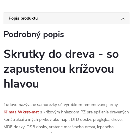
Popis produktu
Podrobný popis
Skrutky do dreva - so
zapustenou krížovou
hlavou
Ľudovo nazývané samorezky sú výrobkom renomovanej firmy
Klimas
Wkręt-met
s krížovým hniezdom PZ pre spájanie drevených
konštrukcií a iných prvkov ako napr. DTD dosky, preglejka, drevo,
MDF dosky, OSB dosky, vrátane masívneho dreva, lepeného