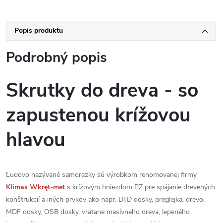
Popis produktu
Podrobný popis
Skrutky do dreva - so
zapustenou krížovou
hlavou
Ľudovo nazývané samorezky sú výrobkom renomovanej firmy
Klimas
Wkręt-met
s krížovým hniezdom PZ pre spájanie drevených
konštrukcií a iných prvkov ako napr. DTD dosky, preglejka, drevo,
MDF dosky, OSB dosky, vrátane masívneho dreva, lepeného