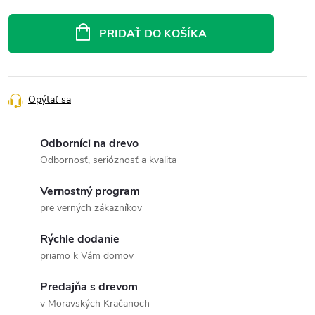
Jednotková
cena:
PRIDAŤ DO KOŠÍKA
Opýtať sa
Odborníci na drevo
Odbornosť, serióznosť a kvalita
Vernostný program
pre verných zákazníkov
Rýchle dodanie
priamo k Vám domov
Predajňa s drevom
v Moravských Kračanoch