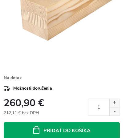
Na dotaz
Možnosti doručenia
260,90 €
212,11 € bez DPH
Jednotková
cena:
PRIDAŤ DO KOŠÍKA