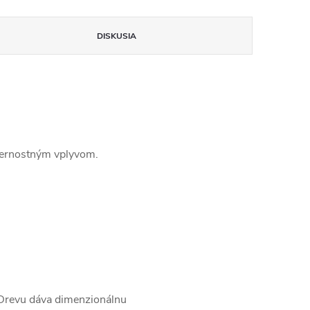
DISKUSIA
eternostným vplyvom.
. Drevu dáva dimenzionálnu