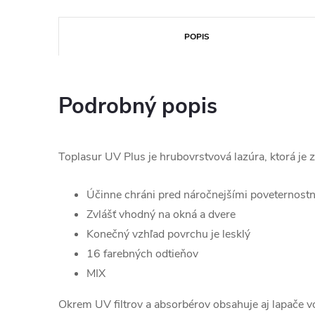
POPIS
Podrobný popis
Toplasur UV Plus je hrubovrstvová lazúra, ktorá je
Účinne chráni pred náročnejšími poveternost
Zvlášť vhodný na okná a dvere
Konečný vzhľad povrchu je lesklý
16 farebných odtieňov
MIX
Okrem UV filtrov a absorbérov obsahuje aj lapače v