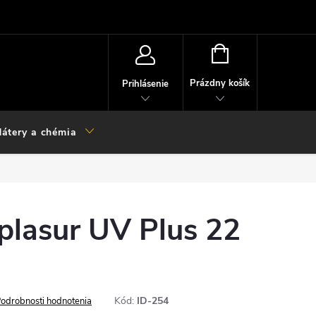
NÁKUPNÝ
KOŠÍK
Prázdny košík
Prihlásenie
átery a chémia
plasur UV Plus 22
Kód:
ID-254
odrobnosti hodnotenia