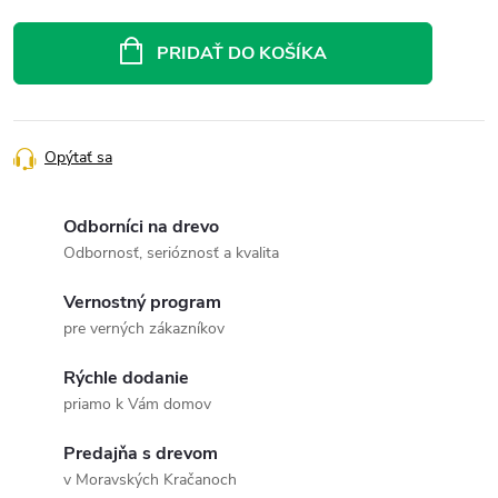
Jednotková
cena:
PRIDAŤ DO KOŠÍKA
Opýtať sa
Odborníci na drevo
Odbornosť, serióznosť a kvalita
Vernostný program
pre verných zákazníkov
Rýchle dodanie
priamo k Vám domov
Predajňa s drevom
v Moravských Kračanoch