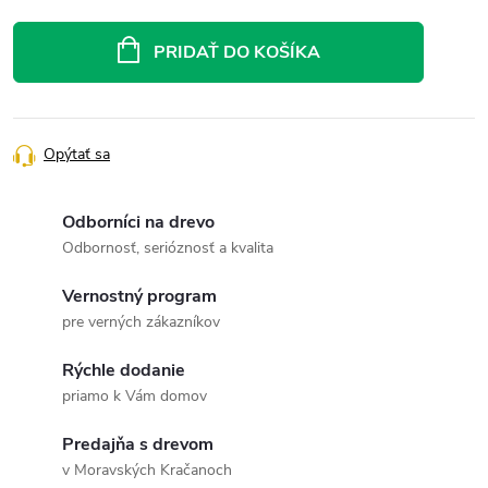
Jednotková
cena:
PRIDAŤ DO KOŠÍKA
Opýtať sa
Odborníci na drevo
Odbornosť, serióznosť a kvalita
Vernostný program
pre verných zákazníkov
Rýchle dodanie
priamo k Vám domov
Predajňa s drevom
v Moravských Kračanoch