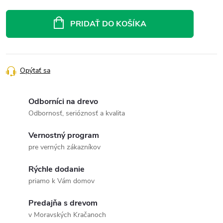
Jednotková
cena:
PRIDAŤ DO KOŠÍKA
Opýtať sa
Odborníci na drevo
Odbornosť, serióznosť a kvalita
Vernostný program
pre verných zákazníkov
Rýchle dodanie
priamo k Vám domov
Predajňa s drevom
v Moravských Kračanoch