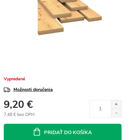
Vypredané
Možnosti doručenia
9,20 €
7,48 € bez DPH
Jednotková
cena:
PRIDAŤ DO KOŠÍKA