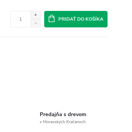
PRIDAŤ DO KOŠÍKA
Predajňa s drevom
v Moravských Kračanoch