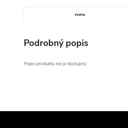
POPIS
Podrobný popis
Popis produktu nie je dostupný
Z