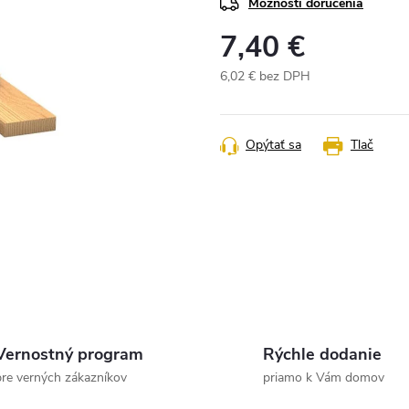
Možnosti doručenia
7,40 €
6,02 € bez DPH
Jednotková
cena:
Opýtať sa
Tlač
Vernostný program
Rýchle dodanie
pre verných zákazníkov
priamo k Vám domov