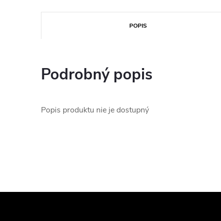
POPIS
Podrobný popis
Popis produktu nie je dostupný
Z