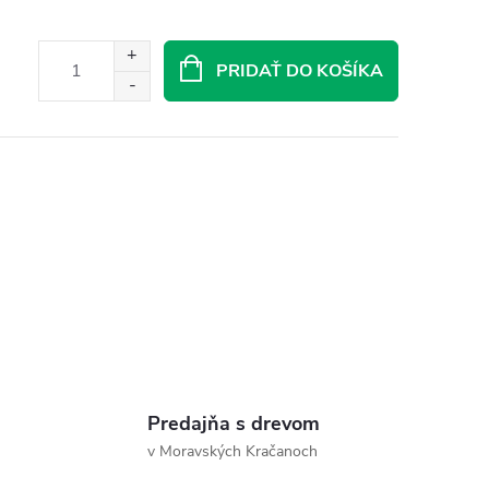
PRIDAŤ DO KOŠÍKA
Predajňa s drevom
v Moravských Kračanoch